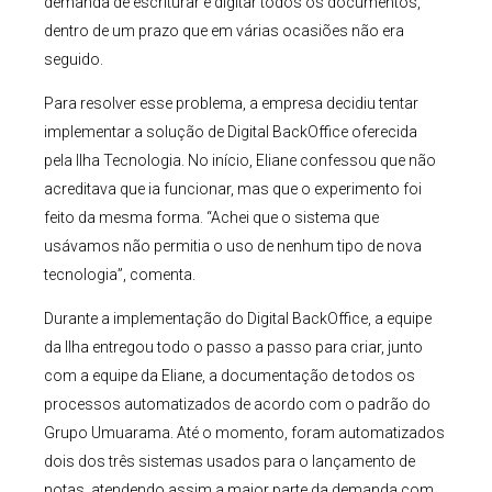
demanda de escriturar e digitar todos os documentos,
dentro de um prazo que em várias ocasiões não era
seguido.
Para resolver esse problema, a empresa decidiu tentar
implementar a solução de Digital BackOffice oferecida
pela Ilha Tecnologia. No início, Eliane confessou que não
acreditava que ia funcionar, mas que o experimento foi
feito da mesma forma. “Achei que o sistema que
usávamos não permitia o uso de nenhum tipo de nova
tecnologia”, comenta.
Durante a implementação do Digital BackOffice, a equipe
da Ilha entregou todo o passo a passo para criar, junto
com a equipe da Eliane, a documentação de todos os
processos automatizados de acordo com o padrão do
Grupo Umuarama. Até o momento, foram automatizados
dois dos três sistemas usados para o lançamento de
notas, atendendo assim a maior parte da demanda com