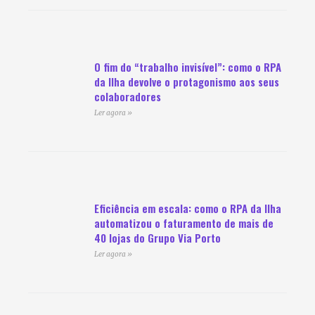
O fim do “trabalho invisível”: como o RPA
da Ilha devolve o protagonismo aos seus
colaboradores
Ler agora »
Eficiência em escala: como o RPA da Ilha
automatizou o faturamento de mais de
40 lojas do Grupo Via Porto
Ler agora »