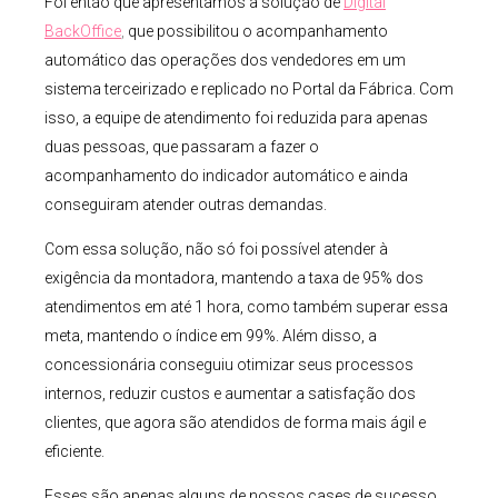
Foi então que apresentamos a solução de
Digital
BackOffice
,
que possibilitou o acompanhamento
automático das operações dos vendedores em um
sistema terceirizado e replicado no Portal da Fábrica. Com
isso, a equipe de atendimento foi reduzida para apenas
duas pessoas, que passaram a fazer o
acompanhamento do indicador automático e ainda
conseguiram atender outras demandas.
Com essa solução, não só foi possível atender à
exigência da montadora, mantendo a taxa de 95% dos
atendimentos em até 1 hora, como também superar essa
meta, mantendo o índice em 99%. Além disso, a
concessionária conseguiu otimizar seus processos
internos, reduzir custos e aumentar a satisfação dos
clientes, que agora são atendidos de forma mais ágil e
eficiente.
Esses são apenas alguns de nossos cases de sucesso