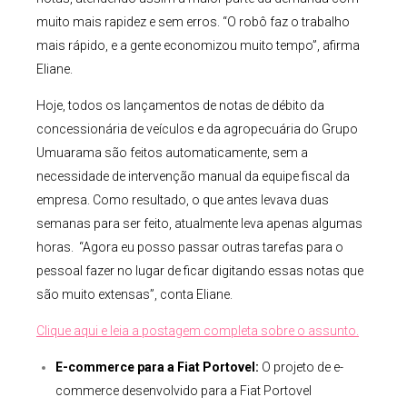
muito mais rapidez e sem erros. “O robô faz o trabalho
mais rápido, e a gente economizou muito tempo”, afirma
Eliane.
Hoje, todos os lançamentos de notas de débito da
concessionária de veículos e da agropecuária do Grupo
Umuarama são feitos automaticamente, sem a
necessidade de intervenção manual da equipe fiscal da
empresa. Como resultado, o que antes levava duas
semanas para ser feito, atualmente leva apenas algumas
horas. “Agora eu posso passar outras tarefas para o
pessoal fazer no lugar de ficar digitando essas notas que
são muito extensas”, conta Eliane. ​​
Clique aqui e leia a postagem completa sobre o assunto.
E-commerce para a Fiat
Portovel
:
O projeto de e-
commerce desenvolvido para a Fiat Portovel