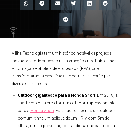
A Ilha Tecnologia tem um histórico notável de projetos
inovadores e de sucesso na interseção entre Publicidade e
Automação Robótica de Processos (RPA), que
transformaram a experiência de compra e gestão para
diversas empresas.
Outdoor gigantesco para a Honda Shori
: Em 2019, a
Ilha Tecnologia projetou um outdoor impressionante
para a
Honda Shori
.
Este não foi apenas um outdoor
comum; tinha um aplique de um HR-V com 5m de
altura, uma representação grandiosa que capturou a