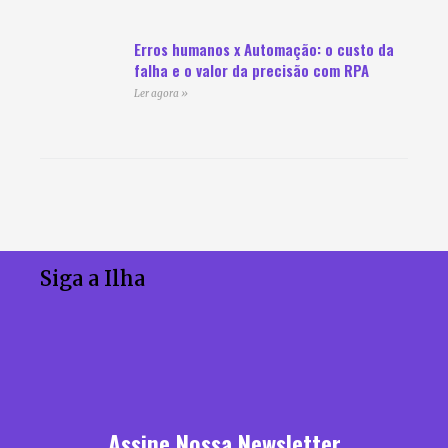
Erros humanos x Automação: o custo da
falha e o valor da precisão com RPA
Ler agora »
Siga a Ilha
Assine Nossa Newsletter