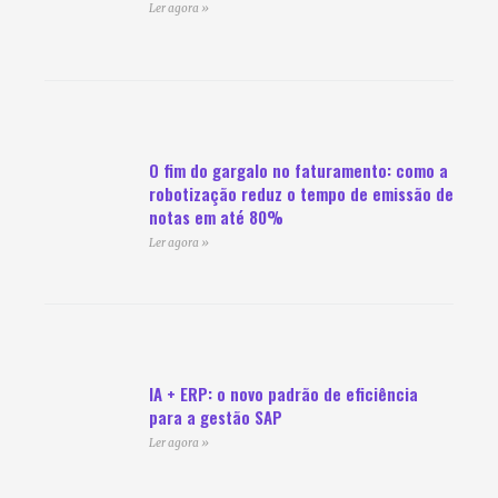
Ler agora »
O fim do gargalo no faturamento: como a
robotização reduz o tempo de emissão de
notas em até 80%
Ler agora »
IA + ERP: o novo padrão de eficiência
para a gestão SAP
Ler agora »