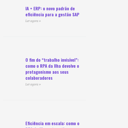
IA + ERP: o novo padrão de
eficiência para a gestão SAP
Ler agora »
O fim do “trabalho invisível”:
como o RPA da Ilha devolve o
protagonismo aos seus
colaboradores
Ler agora »
Eficiência em escala: como o