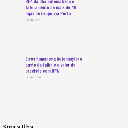
RPA da Ilha automatizou o
faturamento de mais de 40
lojas do Grupo Via Porto
Ler agora »
Erros humanos x Automação: o
custo da falha e o valor da
precisão com RPA
Ler agora »
Siga a Ilha