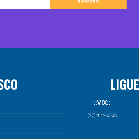
SCO
LIGUE
::VIX::
(27)4042-0308