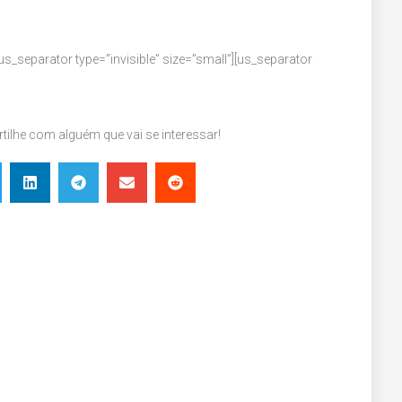
s_separator type=”invisible” size=”small”][us_separator
ilhe com alguém que vai se interessar!