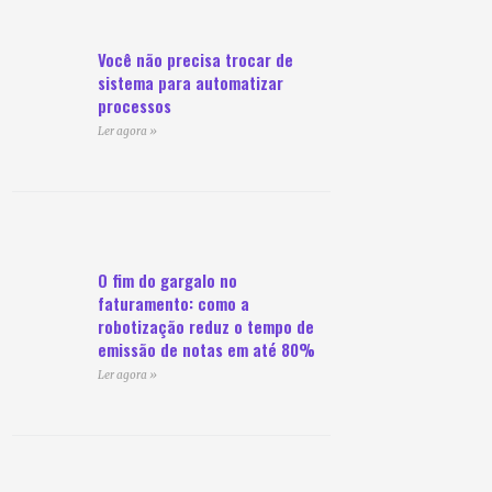
Você não precisa trocar de
sistema para automatizar
processos
Ler agora »
O fim do gargalo no
faturamento: como a
robotização reduz o tempo de
emissão de notas em até 80%
Ler agora »