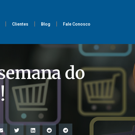
Clientes
Blog
Fale Conosco
 semana do
!