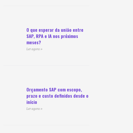
O que esperar da união entre
SAP, RPA e IA nos próximos
meses?
Ler agora »
Orçamento SAP com escopo,
prazo e custo definidos desde o
início
Ler agora »