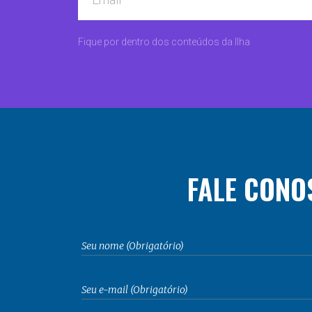
Fique por dentro dos conteúdos da Ilha
FALE CONO