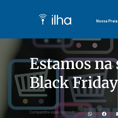
Nossa Praia
Estamos na
Black Friday
Compartilhe esse conteúdo: