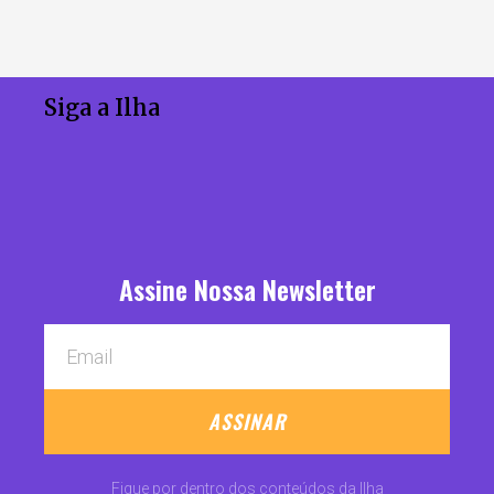
Siga a Ilha
Assine Nossa Newsletter
ASSINAR
Fique por dentro dos conteúdos da Ilha