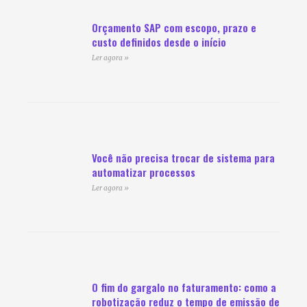
Orçamento SAP com escopo, prazo e
custo definidos desde o início
Ler agora »
Você não precisa trocar de sistema para
automatizar processos
Ler agora »
O fim do gargalo no faturamento: como a
robotização reduz o tempo de emissão de