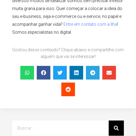
diversos modos de idealizar sonhos sem precisar investir
muita grana para isso. Quer começar a colocar a ideia do
seu e-business, seja e-commerce ou e-service, no papel e
acompanhar ganhar vida?
Entre em contato com a Ilha
!
Somos especialistas no digital.
Gostou desse conteúdo? Clique abaixo e compartilhe com
alguém que vai se interessar!