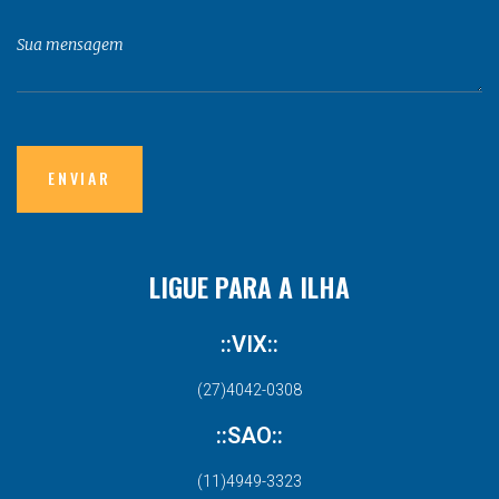
LIGUE PARA A ILHA
::VIX::
(27)4042-0308
::SAO::
(11)4949-3323