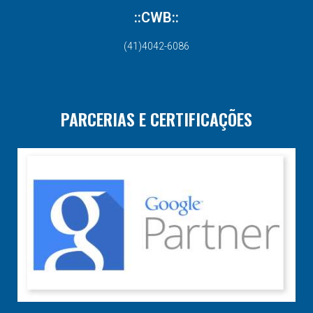
::CWB::
(41)4042-6086
PARCERIAS E CERTIFICAÇÕES