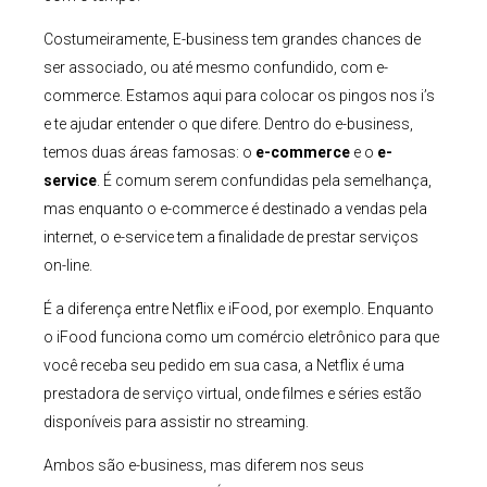
Costumeiramente, E-business tem grandes chances de
ser associado, ou até mesmo confundido, com e-
commerce. Estamos aqui para colocar os pingos nos i’s
e te ajudar entender o que difere. Dentro do e-business,
temos duas áreas famosas: o
e-commerce
e o
e-
service
. É comum serem confundidas pela semelhança,
mas enquanto o e-commerce é destinado a vendas pela
internet, o e-service tem a finalidade de prestar serviços
on-line.
É a diferença entre Netflix e iFood, por exemplo. Enquanto
o iFood funciona como um comércio eletrônico para que
você receba seu pedido em sua casa, a Netflix é uma
prestadora de serviço virtual, onde filmes e séries estão
disponíveis para assistir no streaming.
Ambos são e-business, mas diferem nos seus