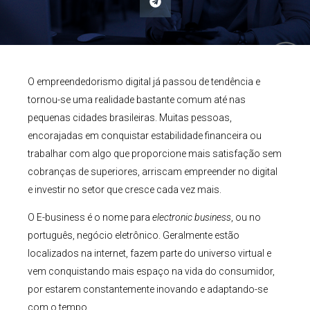
O empreendedorismo digital já passou de tendência e
tornou-se uma realidade bastante comum até nas
pequenas cidades brasileiras. Muitas pessoas,
encorajadas em conquistar estabilidade financeira ou
trabalhar com algo que proporcione mais satisfação sem
cobranças de superiores, arriscam empreender no digital
e investir no setor que cresce cada vez mais.
O E-business é o nome para
electronic
business
, ou no
português, negócio eletrônico. Geralmente estão
localizados na internet, fazem parte do universo virtual e
vem conquistando mais espaço na vida do consumidor,
por estarem constantemente inovando e adaptando-se
com o tempo.