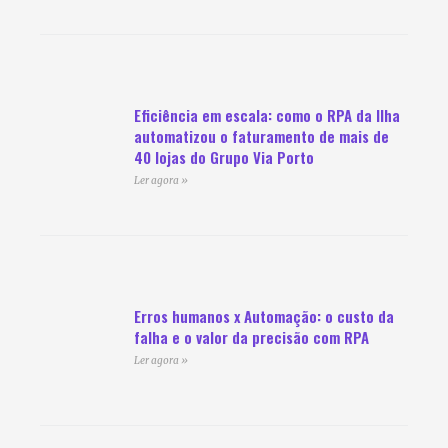
Eficiência em escala: como o RPA da Ilha
automatizou o faturamento de mais de
40 lojas do Grupo Via Porto
Ler agora »
Erros humanos x Automação: o custo da
falha e o valor da precisão com RPA
Ler agora »