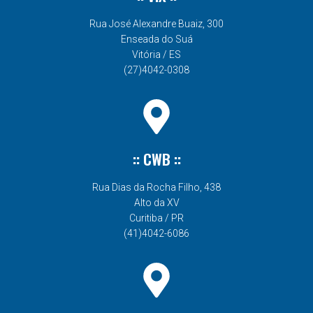
Rua José Alexandre Buaiz, 300
Enseada do Suá
Vitória / ES
(27)4042-0308
:: CWB ::
Rua Dias da Rocha Filho, 438
Alto da XV
Curitiba / PR
(41)4042-6086