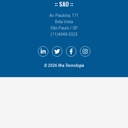
:: SAO ::
Av. Paulista, 171
Bela Vista
São Paulo / SP
(11)4949-3323
©
2026
Ilha Tecnologia