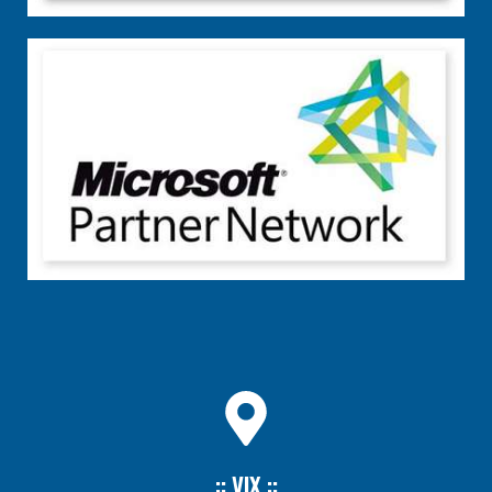
:: VIX ::