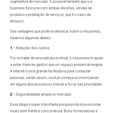
segmentos de mercado. É possível também que o e-
business funcione com ambas divisões, vendas de
produtos e prestação de serviços, que é o caso da
Amazon.
Das vantagens que pode-se destacar sobre o e-business,
listamos algumas abaixo:
1
– Redução dos custos.
Por se tratar de uma estrutura virtual, o e-business te ajuda
a evitar maiores gastos que um espaço presencial exigiria.
A internet é uma grande facilitadora para contactar
pessoas, sendo assim, você já começa economizando
em alguns dos processos e tende a focar nas prioridades.
2
– Disponibilidade ampla no mercado.
Essa daqui é super importante porque pode te posicionar
muito bem frente a concorrência. Bons fornecedores e