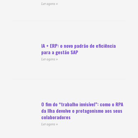
Ler agora »
IA + ERP: o novo padrão de eficiência
para a gestão SAP
Ler agora »
O fim do “trabalho invisível”: como o RPA
da Ilha devolve o protagonismo aos seus
colaboradores
Ler agora »