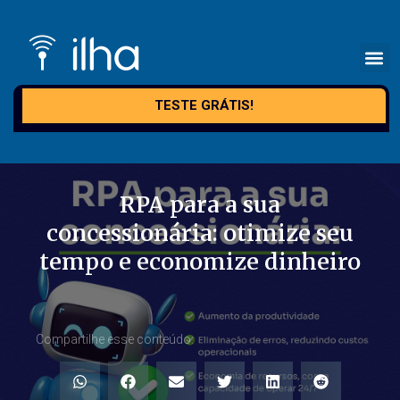
TESTE GRÁTIS!
RPA para a sua
concessionária: otimize seu
tempo e economize dinheiro
Compartilhe esse conteúdo: