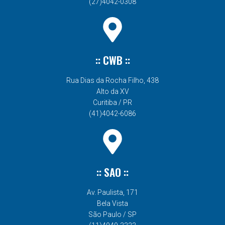
(27)4042-0308
:: CWB ::
Rua Dias da Rocha Filho, 438
Alto da XV
Curitiba / PR
(41)4042-6086
:: SAO ::
Av. Paulista, 171
Bela Vista
São Paulo / SP