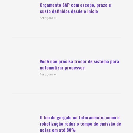
Orçamento SAP com escopo, prazo e
custo definidos desde o início
Ler agora »
Você não precisa trocar de sistema para
automatizar processos
Ler agora »
O fim do gargalo no faturamento: como a
robotização reduz o tempo de emissão de
notas em até 80%