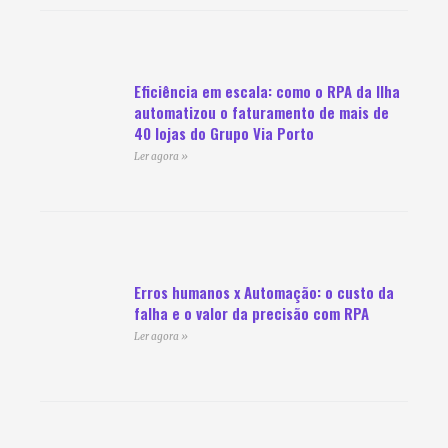
Eficiência em escala: como o RPA da Ilha
automatizou o faturamento de mais de
40 lojas do Grupo Via Porto
Ler agora »
Erros humanos x Automação: o custo da
falha e o valor da precisão com RPA
Ler agora »