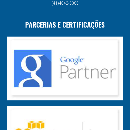
(41)4042-6086
PARCERIAS E CERTIFICAÇÕES