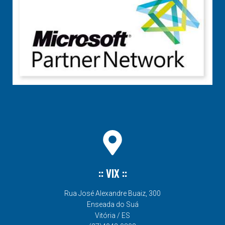
:: VIX ::
Rua José Alexandre Buaiz, 300
Enseada do Suá
Vitória / ES