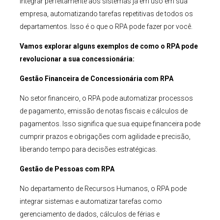
integrar perfeitamente aos sistemas já em uso em sua
empresa, automatizando tarefas repetitivas de todos os
departamentos. Isso é o que o RPA pode fazer por você.
Vamos explorar alguns exemplos de como o RPA pode
revolucionar a sua concessionária:
Gestão Financeira de Concessionária com RPA
No setor financeiro, o RPA pode automatizar processos
de pagamento, emissão de notas fiscais e cálculos de
pagamentos. Isso significa que sua equipe financeira pode
cumprir prazos e obrigações com agilidade e precisão,
liberando tempo para decisões estratégicas.
Gestão de Pessoas com RPA
No departamento de Recursos Humanos, o RPA pode
integrar sistemas e automatizar tarefas como
gerenciamento de dados, cálculos de férias e