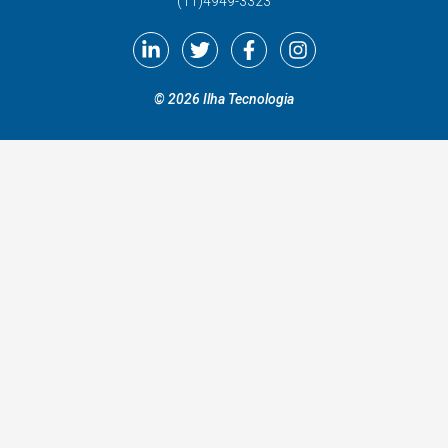
(11)4949-3323
©
2026
Ilha Tecnologia