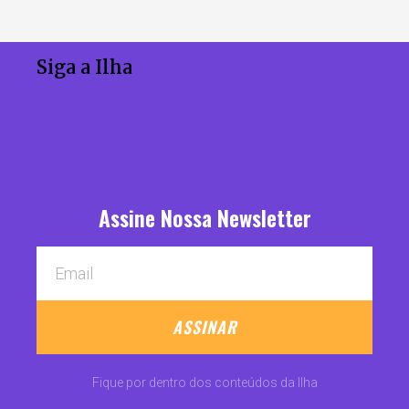
Siga a Ilha
Assine Nossa Newsletter
ASSINAR
Fique por dentro dos conteúdos da Ilha