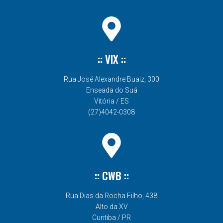
:: VIX ::
Rua José Alexandre Buaiz, 300
Enseada do Suá
Vitória / ES
(27)4042-0308
:: CWB ::
Rua Dias da Rocha Filho, 438
Alto da XV
Curitiba / PR