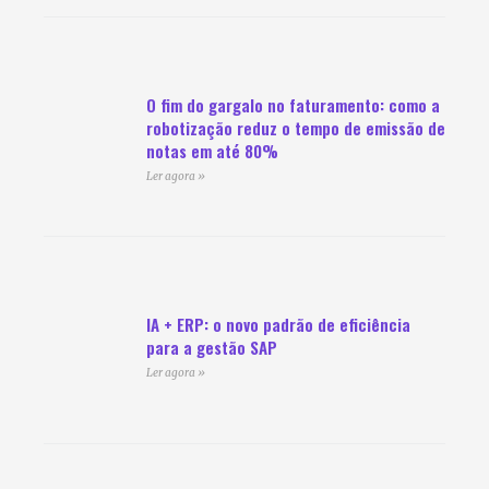
O fim do gargalo no faturamento: como a
robotização reduz o tempo de emissão de
notas em até 80%
Ler agora »
IA + ERP: o novo padrão de eficiência
para a gestão SAP
Ler agora »