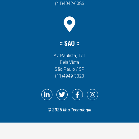
(41)4042-6086
:: SAO ::
Av. Paulista, 171
Bela Vista
São Paulo / SP
(11)4949-3323
©
2026
Ilha Tecnologia