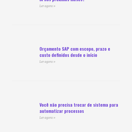
Ler agora »
Orçamento SAP com escopo, prazo e
custo definidos desde o início
Ler agora »
Você não precisa trocar de sistema para
automatizar processos
Ler agora »