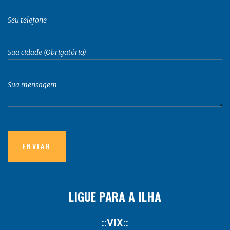
LIGUE PARA A ILHA
::VIX::