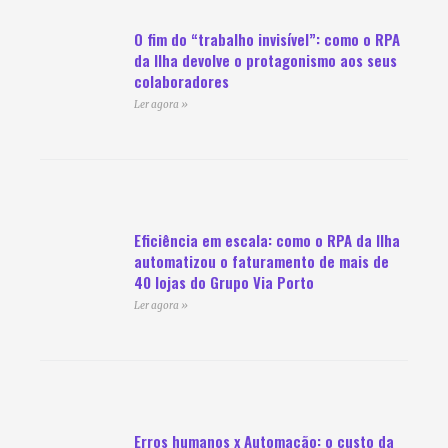
O fim do “trabalho invisível”: como o RPA
da Ilha devolve o protagonismo aos seus
colaboradores
Ler agora »
Eficiência em escala: como o RPA da Ilha
automatizou o faturamento de mais de
40 lojas do Grupo Via Porto
Ler agora »
Erros humanos x Automação: o custo da