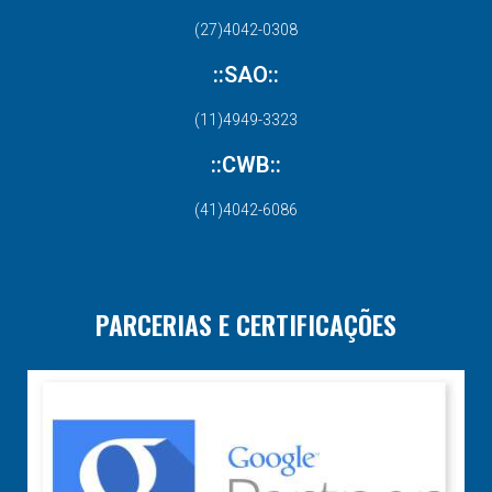
(27)4042-0308
::SAO::
(11)4949-3323
::CWB::
(41)4042-6086
PARCERIAS E CERTIFICAÇÕES