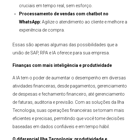
cruciais em tempo real, sem esforço.
Processamento de vendas com
chatbot
no
WhatsApp:
Agilize o atendimento ao cliente e melhore a
experiência de compra.
Essas são apenas algumas das possibilidades que a
união de SAP, RPA e IA oferece para sua empresa.
Finanças com mais inteligência e produtividade
A IA tem o poder de aumentar o desempenho em diversas
atividades financeiras, desde pagamentos, gerenciamento
de despesas e fechamento financeiro, até gerenciamento
de faturas, auditoria e previsão. Com as soluções da Ilha
Tecnologia, suas operações financeiras se tornam mais
eficientes e precisas, permitindo que você tome decisões
baseadas em dados confiáveis e em tempo hábil.
O diferencial Ilha Tecnologia: produtividade e