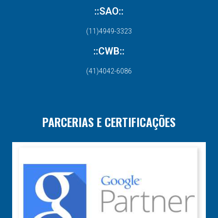
::SAO::
(11)4949-3323
::CWB::
(41)4042-6086
PARCERIAS E CERTIFICAÇÕES