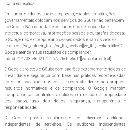
conta específica.
Em suma: os dados que as empresas, escolas e instituições
governamentais colocam nos serviços do GSuite não pertencem
ao Google. Não importa se os dados são de propriedade
intelectual corporativa, informações pessoais ou tarefas de casa:
o Google não é o proprietário desses dados e não os vende a
terceiros.[/vc_column_text][/vc_tta_section][vc_tta_section title=”O
Google atende meus requisitos de compliance?”
tab_id=”1473354602121-267a26eb-e6d1″][vc_column_text]
O Google projetou o GSuite com padrões extremamente rígidos de
privacidade e segurança com base nas práticas recomendadas
do setor. Isso ajuda nossos clientes a atenderem aos próprios
requisitos normativos e de compliance. O Google mantém
compromissos contratuais sólidos em relação à propriedade
dos dados, uso dos dados, segurança, transparência e
responsabilidade.
O Google passa regularmente por diversas auditorias
independentes de terceiros. Os auditores independentes