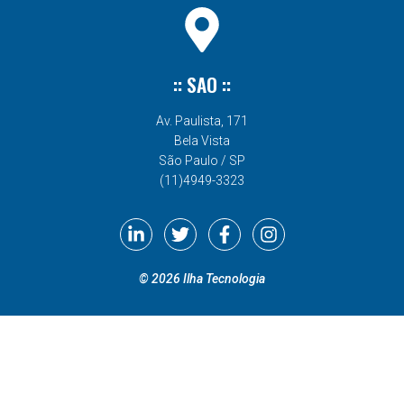
:: SAO ::
Av. Paulista, 171
Bela Vista
São Paulo / SP
(11)4949-3323
©
2026
Ilha Tecnologia