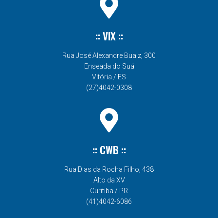
:: VIX ::
Rua José Alexandre Buaiz, 300
Enseada do Suá
Vitória / ES
(27)4042-0308
:: CWB ::
Rua Dias da Rocha Filho, 438
Alto da XV
Curitiba / PR
(41)4042-6086