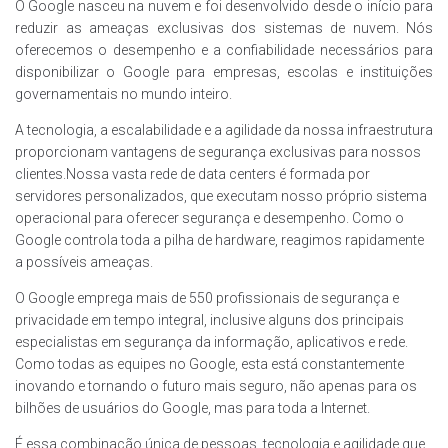
O Google nasceu na nuvem e foi desenvolvido desde o início para
reduzir as ameaças exclusivas dos sistemas de nuvem. Nós
oferecemos o desempenho e a confiabilidade necessários para
disponibilizar o Google para empresas, escolas e instituições
governamentais no mundo inteiro.
A tecnologia, a escalabilidade e a agilidade da nossa infraestrutura
proporcionam vantagens de segurança exclusivas para nossos
clientes.Nossa vasta rede de data centers é formada por
servidores personalizados, que executam nosso próprio sistema
operacional para oferecer segurança e desempenho. Como o
Google controla toda a pilha de hardware, reagimos rapidamente
a possíveis ameaças.
O Google emprega mais de 550 profissionais de segurança e
privacidade em tempo integral, inclusive alguns dos principais
especialistas em segurança da informação, aplicativos e rede.
Como todas as equipes no Google, esta está constantemente
inovando e tornando o futuro mais seguro, não apenas para os
bilhões de usuários do Google, mas para toda a Internet.
É essa combinação única de pessoas, tecnologia e agilidade que