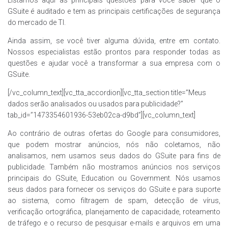
GSuite é auditado e tem as principais certificações de segurança
do mercado de TI.
Ainda assim, se você tiver alguma dúvida, entre em contato.
Nossos especialistas estão prontos para responder todas as
questões e ajudar você a transformar a sua empresa com o
GSuite.
[/vc_column_text][vc_tta_accordion][vc_tta_section title=”Meus
dados serão analisados ou usados para publicidade?”
tab_id=”1473354601936-53eb02ca-d9bd”][vc_column_text]
Ao contrário de outras ofertas do Google para consumidores,
que podem mostrar anúncios, nós não coletamos, não
analisamos, nem usamos seus dados do GSuite para fins de
publicidade. Também não mostramos anúncios nos serviços
principais do GSuite, Education ou Government. Nós usamos
seus dados para fornecer os serviços do GSuite e para suporte
ao sistema, como filtragem de spam, detecção de vírus,
verificação ortográfica, planejamento de capacidade, roteamento
de tráfego e o recurso de pesquisar e-mails e arquivos em uma