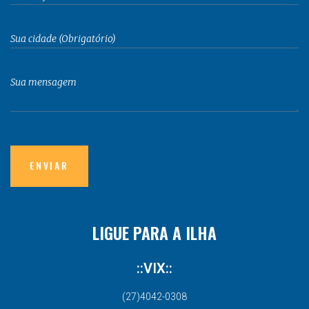
LIGUE PARA A ILHA
::VIX::
(27)4042-0308