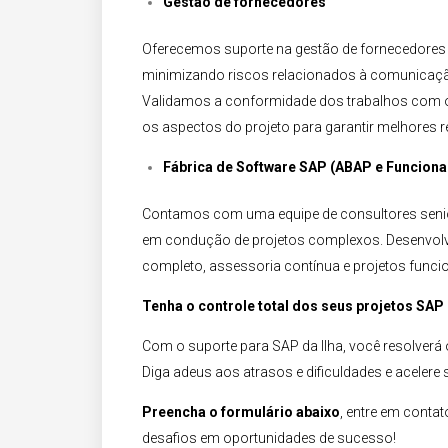
Gestão de fornecedores​
Oferecemos suporte na gestão de fornecedores d
minimizando riscos relacionados à comunicação
Validamos a conformidade dos trabalhos com o 
os aspectos do projeto para garantir melhores re
Fábrica de Software SAP (ABAP e Funcional
Contamos com uma equipe de consultores senior
em condução de projetos complexos. Desenvolv
completo, assessoria contínua e projetos funci
Tenha o controle total dos seus projetos SAP​
Com o suporte para SAP da Ilha, você resolverá o
Diga adeus aos atrasos e dificuldades e acelere
Preencha o formulário abaixo
, entre em cont
desafios em oportunidades de sucesso!