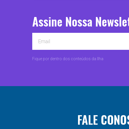
Assine Nossa Newsle
Fique por dentro dos conteúdos da Ilha
FALE CONO