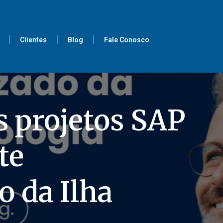
Clientes
Blog
Fale Conosco
 projetos SAP
te
o da Ilha