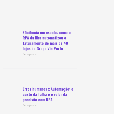
Eficiência em escala: como o
RPA da Ilha automatizou o
faturamento de mais de 40
lojas do Grupo Via Porto
Ler agora »
Erros humanos x Automação: o
custo da falha e o valor da
precisão com RPA
Ler agora »