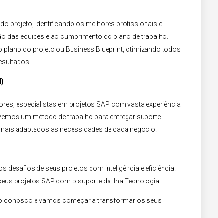
o projeto, identificando os melhores profissionais e
 das equipes e ao cumprimento do plano de trabalho.
plano do projeto ou Business Blueprint, otimizando todos
sultados.​
)​
es, especialistas em projetos SAP, com vasta experiência
emos um método de trabalho para entregar suporte
onais adaptados às necessidades de cada negócio.​
s desafios de seus projetos com inteligência e eficiência.
 seus projetos SAP com o suporte da Ilha Tecnologia!
ato conosco e vamos começar a transformar os seus