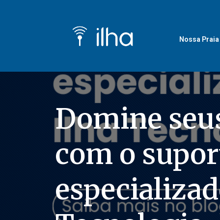
Nossa Praia
Domine seus
com o supor
especializad