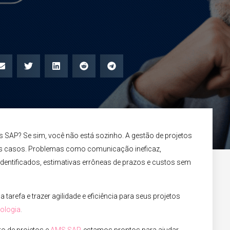
os SAP? Se sim, você não está sozinho. A gestão de projetos
os casos. Problemas como comunicação ineficaz,
 identificados, estimativas errôneas de prazos e custos sem
tarefa e trazer agilidade e eficiência para seus projetos
nologia
.​